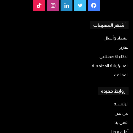
فيسبوك
تويتر
لينكدإن
انستقرام
TikTok
أشهر التصنيفات
اقتصاد وأعمال
تقارير
الذكاء الاصطناعي
المسؤولية المجتمعية
المقالات
روابط مفيدة
الرئيسية
من نحن
اتصل بنا
أعلن معنا