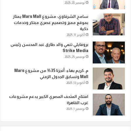
نوفمبر 28, 2025
سامح الشرقاوي: مشروع Mars Mall يمتاز
بموقع مميز وتصميم عصري مبتكر وخدمات
ذكية
أكتوبر 11, 2025
بروفايلي تنعي والد طارق عبد المحسن رئيس
Strike Media
نوفمبر 25, 2025
م. كريم بهاء: أنجزنا 35% من مشروع Mars
Mall ونسابق الجدول الزمني
أكتوبر 13, 2025
افتتاح المتحف المصري الكبير يدعم مشروعات
غرب القاهرة
نوفمبر 1, 2025