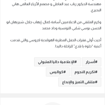
مهندسة الديكور رباب عبد العاطي و مصمم الأزياء العالمى هاني
البحيري.
وكرم الملتقي من الاعلاميين أسامة كمال ،إيهاب جلال ،شيريهان ابو
الحسن ،بوسي شلبي ،التونسية وداد محمد .
أحيت أولي فقرات الحفل المطربة الهولندية لاروسي والتي قدمت
أغنية “حلوة يا بلدي” للراحلة داليدا.
أسرار
الإعلامية داليا المتبولي
تكريم النجوم
كواليس
ملتقى التميز والإبداع