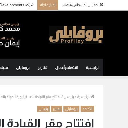
الخميس, أغسطس 6 2026
أخبار عاجلة
الرئيسية
اقتصاد وأعمال
تقارير
بروفايلي
سياح
الرئيسية
/
رئيسي
/
افتتاح مقر القيادة الاستراتيجية للدولة بالع
الأجندة
بروفايلي
تقارير
رئيسي
افتتاح مقر القيادة ا