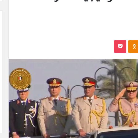
Odnoklassniki
بوكيت