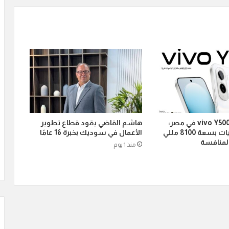
إطلاق هاتف vivo Y500 في مصر:
هاشم القاضي يقود قطاع تطوير
عملاق البطاريات بسعة 8100 مللي
الأعمال في سوديك بخبرة 16 عامًا
لمنافسة
منذ 1 يوم