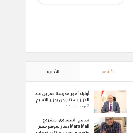
الأشهر
الأخيرة
أولياء أمور مدرسة عمر بن عبد
العزيز يستغيثون بوزير التعليم
نوفمبر 28, 2025
سامح الشرقاوي: مشروع
Mars Mall يمتاز بموقع مميز
وتصميم عصري مبتكر وخدمات