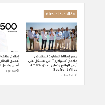
مقالات ذات صلة
مصر إيطاليا العقارية تستعرض
ملامح “سولاري” التي تتشكل على
أرض الواقع وتعلن إطلاق Amare
أمبير يشعل ا
Seafront Villas
منذ 1 يوم
منذ 8 ساعات