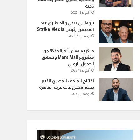
ذكية
أكتوبر 11, 2025
بروفايلي تنعي والد طارق عبد
المحسن رئيس Strike Media
نوفمبر 25, 2025
م. كريم بهاء: أنجزنا 35% من
مشروع Mars Mall ونسابق
الجدول الزمني
أكتوبر 13, 2025
افتتاح المتحف المصري الكبير
يدعم مشروعات غرب القاهرة
نوفمبر 1, 2025