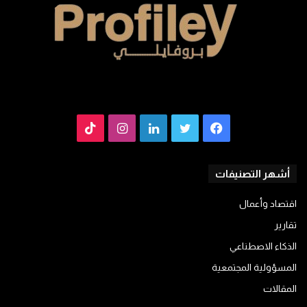
فيسبوك
تويتر
لينكدإن
انستقرام
TikTok
أشهر التصنيفات
اقتصاد وأعمال
تقارير
الذكاء الاصطناعي
المسؤولية المجتمعية
المقالات