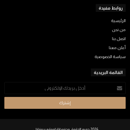
روابط مفيدة
الرئيسية
من نحن
اتصل بنا
أعلن معنا
سياسة الخصوصية
القائمة البريدية
أدخل
بريدك
الإلكتروني
2026 جميع الحقوق محفوظة لموقع بروفايلي.