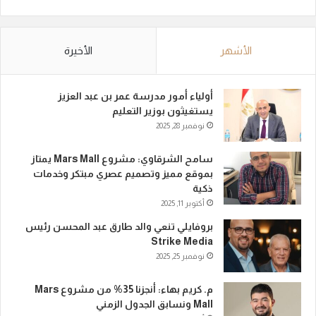
الأشهر
الأخيرة
أولياء أمور مدرسة عمر بن عبد العزيز
يستغيثون بوزير التعليم
نوفمبر 28, 2025
سامح الشرقاوي: مشروع Mars Mall يمتاز
بموقع مميز وتصميم عصري مبتكر وخدمات
ذكية
أكتوبر 11, 2025
بروفايلي تنعي والد طارق عبد المحسن رئيس
Strike Media
نوفمبر 25, 2025
م. كريم بهاء: أنجزنا 35% من مشروع Mars
Mall ونسابق الجدول الزمني