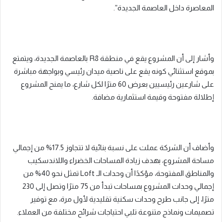
المعاصرة داخل العاصمة الجديدة”.
وأشار إلى أن المشروع يقع في منطقة R8 بالعاصمة الجديدة، ويتمتع
بموقع استثنائي كونه يقع على ناصية ميدان رئيسي وبواجهة مباشرة
على شارعين رئيسيين بعرض 60 مترًا لكل شارع، ما يمنح المشروع
إطلالة مفتوحة وقيمة استثمارية مضافة.
وأضاف أن الشركة عملت على نسبة بنائية لا تتجاوز 17.5% من إجمالي
مساحة المشروع، بهدف زيادة المساحات الخضراء واللاندسكيب
والمناطق المفتوحة، مؤكدًا أن وحدات الـ Loft تمثل نحو 40% من
إجمالي وحدات المشروع بمساحات تبدأ من 75 مترًا وتصل إلى 230
مترًا، إلى جانب طرح وحدات سكنية تقليدية لأول مرة، مع توفير
تصميمات ونماذج متنوعة تلبي احتياجات شرائح مختلفة من العملاء.