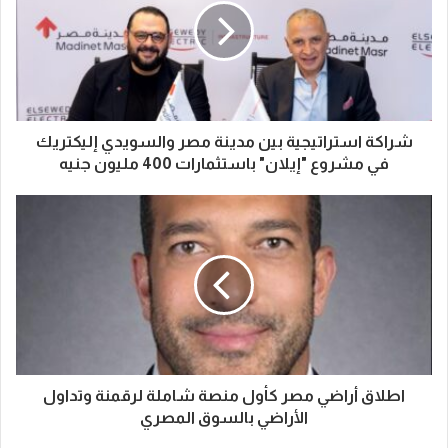
شراكة استراتيجية بين مدينة مصر والسويدي إليكتريك
في مشروع "إيلان" باستثمارات 400 مليون جنيه
اطلاق أراضي مصر كأول منصة شاملة لرقمنة وتداول
الأراضي بالسوق المصري