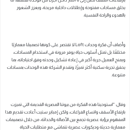
يخلق مساحات مفتوحة وإطلالات داخلية مريحة، ويعزز الشعور
بالهدوء والراحة النفسية.
وأضاف أن فكرة وحدات Loft لا تقتصر على كونها تصميمًا معماريًا
مختلفًا، بل تمثل أسلوب حياة يوفر مرونة في استخدام المساحات،
ويمنح العميل حرية أكبر في إعادة تشكيل وحدته وفق احتياجاته، بما
يحقق تجربة سكنية أكثر تميزًا، وتقدم الشركة هذه الوحدات بمساحات
متنوعة.
وقال: “استوحينا هذه الفكرة من بيوتنا المصرية القديمة التي تميزت
بارتفاع الأسقف واتساع الفراغات، ولكن إمباير ستيت أعادت تقديم هذا
المفهوم برؤية عصرية تجمع بين الأصالة والحداثة، من خلال تصميمات
معمارية حديثة وديكورات عصرية تتماشى مع متطلبات الحياة