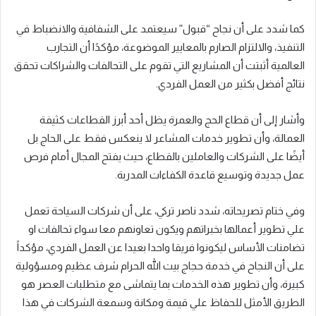
كما شدد على أن نجاح “قبول” سيعتمد على الشفافية والانضباط في
التنفيذ، والالتزام الصارم بالمعايير الموضوعة، مؤكدًا أن التجارب
العالمية أثبتت أن المشاريع التي تقوم على التحالفات والشراكات تحقق
نتائج أفضل بكثير من العمل الفردي.
وأشار إلى أن قطاع الحج والعمرة يظل أحد أبرز القطاعات كثيفة
العمالة، وأن تطوير خدمات المشاعر لا ينعكس فقط على الحاج بل
أيضًا على الشركات والعاملين بالقطاع، حيث يفتح المجال أمام فرص
عمل جديدة وتوسيع قاعدة الكفاءات المدربة.
وفي ختام تصريحاته، شدد ناصر تركي، على أن شركات السياحة تعمل
علي تطوير أعمالها بخبراتهم ويكون تعاونهم معا سواء تحالفات او
تضامنات الأساس ليكونوا فريقا واحدا بعيدا عن العمل الفردي، مؤكداً
على أن النجاح في خدمة حجاج بيت الله الحرام شرف عظيم ومسؤولية
كبيرة، وأن تطوير هذه الخدمات بما يتماشى مع متطلبات العصر هو
الطريق الأمثل للحفاظ علي قيمة ومكانة وسمعة الشركات في هذا