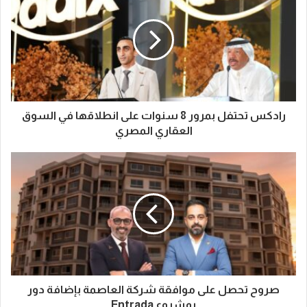
رادكس تحتفل بمرور 8 سنوات على انطلاقها في السوق
العقاري المصري
صروح تحصل على موافقة شركة العاصمة بإضافة دور
بمشروع Entrada