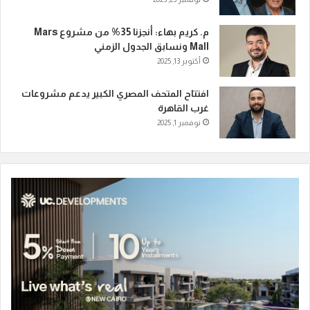
م. كريم بهاء: أنجزنا 35% من مشروع Mars
Mall ونسابق الجدول الزمني
أكتوبر 13, 2025
افتتاح المتحف المصري الكبير يدعم مشروعات
غرب القاهرة
نوفمبر 1, 2025