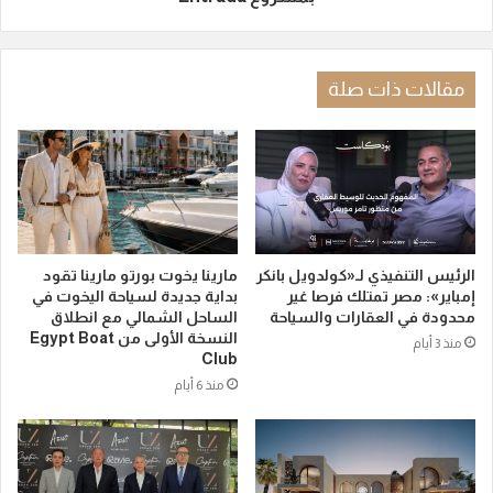
مقالات ذات صلة
الرئيس التنفيذي لـ«كولدويل بانكر
مارينا يخوت بورتو مارينا تقود
إمباير»: مصر تمتلك فرصا غير
بداية جديدة لسياحة اليخوت في
محدودة في العقارات والسياحة
الساحل الشمالي مع انطلاق
النسخة الأولى من Egypt Boat
منذ 3 أيام
Club
منذ 6 أيام