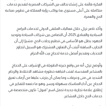
الفكرة قائمة على إنشاء تحالف بين الشركات المصرية لتقديم خدمات
متكاملة على أعلى مستوى، بما يواكب رؤية المملكة في تطوير صناعة
الحج والعمرة.
وأكد ناصر تركي، خلال فعاليات الملتقى الدولي لخدمات البرامج
السياحية والفنادق 2025، أن التضامن بين شركات السياحة وتوحيد
الجهود يظل هو الأساس في تنظيم رحلات الحج، مشيرًا إلى أن
التجارب السابقة أثبتت أن التعاون المشترك هو السبيل لتجاوز
التحديات وتقديم أفضل خدمة لحجاج بيت الله الحرام.
وأوضح تركي، أنه من واقع خبرته الطويلة في الإشراف على الحجاج
بالمشاعر المقدسة، لفتت انتباهه خطورة مشاهد الاختلاط والزحام
الشديد في منى وعرفات، وما يمكن أن يترتب عليها من أزمات تعيق
الحجاج عن أداء المناسك بسهولة ويسر، وهو ما دفعه للتفكير في
إطلاق علامة تجارية جديدة تحمل اسم “قبول”، تكون متخصصة في
خدمات الحج داخل المشاعر.