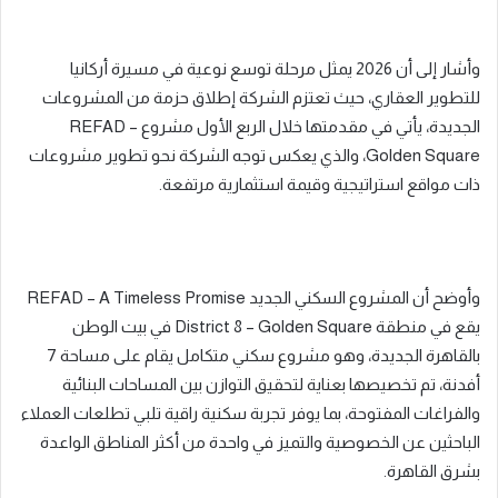
وأشار إلى أن 2026 يمثل مرحلة توسع نوعية في مسيرة أركانيا
للتطوير العقاري، حيث تعتزم الشركة إطلاق حزمة من المشروعات
الجديدة، يأتي في مقدمتها خلال الربع الأول مشروع REFAD –
Golden Square، والذي يعكس توجه الشركة نحو تطوير مشروعات
ذات مواقع استراتيجية وقيمة استثمارية مرتفعة.
وأوضح أن المشروع السكني الجديد REFAD – A Timeless Promise
يقع في منطقة District 8 – Golden Square في بيت الوطن
بالقاهرة الجديدة، وهو مشروع سكني متكامل يقام على مساحة 7
أفدنة، تم تخصيصها بعناية لتحقيق التوازن بين المساحات البنائية
والفراغات المفتوحة، بما يوفر تجربة سكنية راقية تلبي تطلعات العملاء
الباحثين عن الخصوصية والتميز في واحدة من أكثر المناطق الواعدة
بشرق القاهرة.