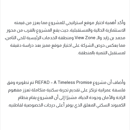
وأكد أهمية اختيار موقع استراتيجي للمشروع مما يعزز من قيمته
الاستثمارية الحالية والمستقبلية، حيث يقع المشروع بالقرب من محور
محمد بن زايد والـ View Zone ومنطقة الخدمات الرئيسية للحي الثامن،
مما يعكس حرص الشركة على اختيار موقع مميز بعد دراسة دقيقة
لمستقبل التنمية بالمنطقة.
وأضاف أن مشروع REFAD – A Timeless Promise تم تطويره وفق
فلسفة عمرانية ترتكز على تقديم تجربة سكنية متكاملة تعزز مفهوم
الراحة والأمان وجودة الحياة، مشيرًا إلى أن المشروع يقام بنظام
الكمبوند السكني المغلق الذي يوفر أعلى درجات الخصوصية لقاطنيه.