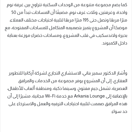
كما يضم مجموعة متنوعة من الوحدات السكنية تتراوح بين غرفة نوم
واحدة، وغرفتين، وثلاث غرف نوم، مضيفًا أن المساحات تبدأ من 50
مترًا مربعًا وتصل حتى 195 مترًا مربعًا لتلبية احتياجات مختلف العملاء،
موضحًا أن المشروع يتميز بتصميمه المتكامل للمساحات المفتوحة، مع
بحيرة ولاندسكيب في قلب المشروع، ومساحات خضراء موزعة بعناية
داخل الكمبوند.
وأشار الدكتور سمير بناني، الاستشاري التجاري لشركة أركانيا للتطوير
العقاري، إلى أن المشروع يوفر مجموعة من الخدمات والمرافق
العصرية، تشمل جيم مفتوح، وسينما ذكية، ومنطقة ألعاب للأطفال،
بالإضافة إلى Arkania Lounge مع خدمة Wi-Fi مجانية، مشيرًا إلى أن
هذه المرافق صممت لتلبية احتياجات الترفيه والعمل والاسترخاء على
حد سواء.