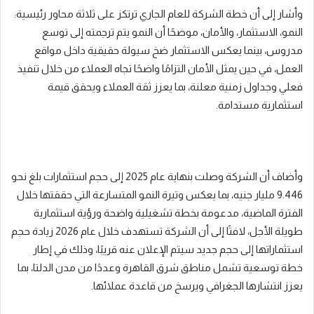
وأشار إلى أن خطة الشركة للعام الجاري ترتكز على ثلاثة محاور رئيسية:
النمو، الاستثمار، والأمان، موضحًا أن النمو يتم ترجمته إلى توسع
مدروس، بينما يعكس الاستثمار ضخ سيولة حقيقية داخل مواقع
العمل، في حين يمثل الأمان التزامًا واضحًا تجاه العملاء من خلال تنفيذ
فعلي وجداول زمنية معلنة، بما يعزز ثقة العملاء ويحقق قيمة
استثمارية مستدامة.
وأضاف أن الشركة وصلت بنهاية عام 2025 إلى حجم استثمارات بلغ نحو
9.446 مليار جنيه، بما يعكس وتيرة النمو المتسارعة التي حققتها خلال
الفترة الماضية، مدعومة بخطة تشغيلية واضحة ورؤية استثمارية
طويلة الأجل، لافتًا إلى أن الشركة تستهدف خلال عام 2026 زيادة حجم
استثماراتها إلى حجم جديد سيتم الإعلان عنه قريبًا، وذلك في إطار
خطة توسعية تشمل مناطق شرق القاهرة وعددًا من مدن الدلتا، بما
يعزز انتشارها الجغرافي ويرسخ من قاعدة عملائها.