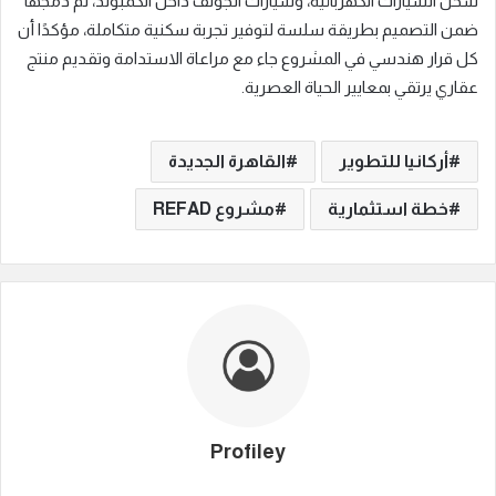
شحن السيارات الكهربائية، وسيارات الجولف داخل الكمبوند، تم دمجها
ضمن التصميم بطريقة سلسة لتوفير تجربة سكنية متكاملة، مؤكدًا أن
كل قرار هندسي في المشروع جاء مع مراعاة الاستدامة وتقديم منتج
عقاري يرتقي بمعايير الحياة العصرية.
أركانيا للتطوير
القاهرة الجديدة
خطة استثمارية
مشروع REFAD
Profiley