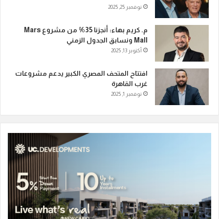
نوفمبر 25, 2025
م. كريم بهاء: أنجزنا 35% من مشروع Mars
Mall ونسابق الجدول الزمني
أكتوبر 13, 2025
افتتاح المتحف المصري الكبير يدعم مشروعات
غرب القاهرة
نوفمبر 1, 2025