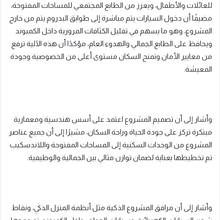
للعائلات والأطفال، ويعزز من الطابع المجتمعي للمساحات المفتوحة،
مضيفًا أن دخول السيارات يتم مباشرة إلى طوابق البدروم يتم من خارج
المشروع، وهو ما يسهم في تقليل الكثافات المرورية داخل الكمبوند
ويحافظ على الطابع الجمالي والهدوء العام، مؤكدًا أن هذه الآلية ترفع
من معايير الأمان وتمنح السكان مستوى أعلى من الخصوصية وجودة
المعيشة.
وأشار إلى أن تصميم المشروع اعتمد على أسس هندسية ومعمارية
مبتكرة تركز على جودة الحياة وراحة السكان، مشيرًا إلى أن جميع عناصر
المشروع من الوحدات السكنية إلى المساحات المفتوحة واللاندسكيب
تم تخطيطها بعناية لضمان توازن مثالي بين الجمالية والوظيفية.
وأشار إلى أن مرافق المشروع الذكية مثل أنظمة المنزل الذكي، ونقاط