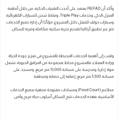
وأكد أن REFAD يعتمد على أحدث التقنيات الذكية، من خلال أنظمة
المنزل الذكي، وخدمات Triple Play، ونقاط شحن للسيارات الكهربائية،
وسيارات جولف للتنقل داخل المشروع، مؤكّدًا أن إدارة جميع الخدمات
تتم عبر تطبيق أركانيا لتقديم تجربة سكنية متكاملة ومرنة للسكان.
ولفت إلى أهمية الخدمات المحيطة بالمشروع في تعزيز جودة الحياة
وراحة العملاء، فالمشروع محاط بمجموعة من المرافق الحيوية، تشمل
مولا إداريا، ومدرسة على مساحة 13,000 متر مربع، ومسجد على
مساحة 5,500 متر مربع، إضافة إلى حضانة ومنطقة
مطاعم (Food Court) ومساحات مفتوحة مجهزة بجميع الخدمات
الأساسية، فهذه الخدمات تتيح للسكان أسلوب حياة مريح وآمن.