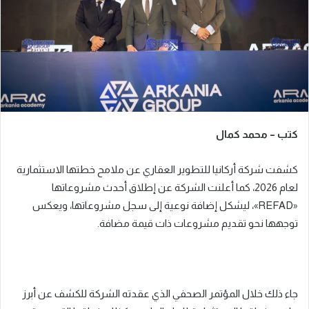
ي
د
ا
إ
ل
ك
ت
ر
كتب – محمد كمال
و
ن
كشفت شركة أركانيا للتطوير العقاري عن ملامح خطتها الاستثمارية
ي
ا
لعام 2026، كما أعلنت الشركة عن إطلاق أحدث مشروعاتها
«REFAD»، ليشكل إضافة نوعية إلى سجل مشروعاتها، ويعكس
توجهها نحو تقديم مشروعات ذات قيمة مضافة.
جاء ذلك خلال المؤتمر الصحفي الذي عقدته الشركة للكشف عن أبرز