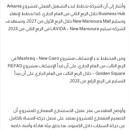
وأشار إلى أن الشركة تخطط لبدء التشغيل الفعلي لمشروع Arkania
Business Hub خلال الربع الثاني من العام الجاري، كما تخطط لإنهاء
وتسليم New Mansoura Mall خلال الربع الأول من 2027، وتستهدف
الشركة تسليم LAVIDA – New Mansoura في الربع الثاني من 2028.
ومن المخطط بدء الإنشاءات بمشروع Mashreq – New Cairo في
الربع الثالث من العام الجاري، على أن تبدأ الإنشاءات بمشروع REFAD
– Golden Square خلال الربع الثالث من العام الجاري على أن يبدأ
التسليم في الربع الرابع من 2028.
وأوضح المهندس عمر عقيل، الاستشاري المعماري للمشروع، أن
التصميم المعماري للمشروع يعتمد على فصل حركة المشاة بالكامل
عن حركة السيارات داخل الكمبوند، بما يخلق بيئة هادئة وآمنة، خاصة