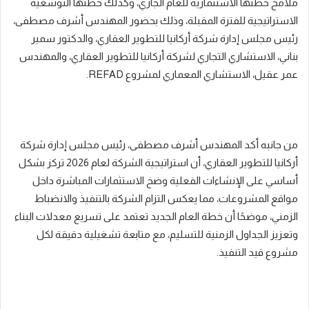
ملامح خطتها الاستثمارية للعام الجاري، وكذلك خطتها التوسعية
الاستراتيجية للفترة المقبلة، وذلك بحضور المهندس أشرف مصطفى،
رئيس مجلس إدارة شركة أركانيا للتطوير العقاري، والدكتور سمير
بناني، الاستشاري التجاري لشركة أركانيا للتطوير العقاري، والمهندس
عمر عقيل، الاستشاري المعماري لمشروع REFAD.
من جانبه أكد المهندس أشرف مصطفى، رئيس مجلس إدارة شركة
أركانيا للتطوير العقاري، أن استراتيجية الشركة لعام 2026 تركز بشكل
أساسي على الإنشاءات الفعلية وضخ الاستثمارات المباشرة داخل
مواقع المشروعات، مما يعكس التزام الشركة بالتنفيذ والانضباط
الزمني، موضحًا أن خطة العام الجديد تعتمد على تسريع معدلات البناء
وتعزيز الجداول الزمنية للتسليم، مع متابعة تشغيلية دقيقة لكل
مشروع قيد التنفيذ.