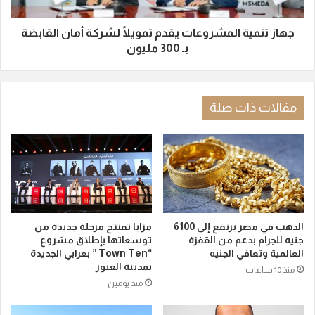
جهاز تنمية المشروعات يقدم تمويلًا لشركة أمان القابضة
بـ 300 مليون
مقالات ذات صلة
الذهب في مصر يرتفع إلى 6100
مزايا تفتتح مرحلة جديدة من
جنيه للجرام بدعم من القفزة
توسعاتها بإطلاق مشروع
العالمية وتعافي الجنيه
“Town Ten ” بعرابي الجديدة
بمدينة العبور
منذ 10 ساعات
منذ يومين